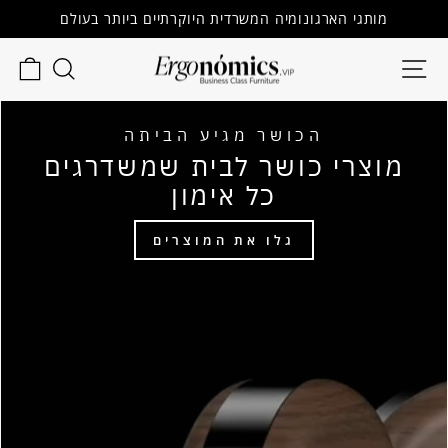
לג
מותגי הארגונומיה המשרדית היוקרתיים ביותר בעולם
תוכן
השהה
GONOMIC.VIP
ניווט
חיפוש
עג
מצגת
הכושר מגיע הביתה
מוצרי כושר לבית שמשדרגים
כל אימון
גלו את המוצרים